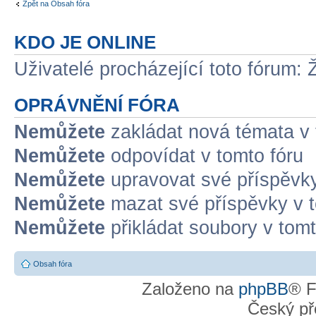
Zpět na Obsah fóra
KDO JE ONLINE
Uživatelé procházející toto fórum: 
OPRÁVNĚNÍ FÓRA
Nemůžete
zakládat nová témata v 
Nemůžete
odpovídat v tomto fóru
Nemůžete
upravovat své příspěvky
Nemůžete
mazat své příspěvky v t
Nemůžete
přikládat soubory v tomt
Obsah fóra
Založeno na
phpBB
® F
Český př