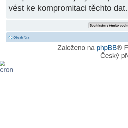
vést ke kompromitaci těchto dat.
Obsah fóra
Založeno na
phpBB
® F
Český př