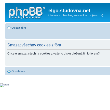
elgo.studovna.net
informace o bastleni, soucastkach a jinem...:-)
Obsah fóra
Smazat všechny cookies z fóra
Chcete smazat všechna cookies z vašeho disku uložená tímto fórem?
Obsah fóra