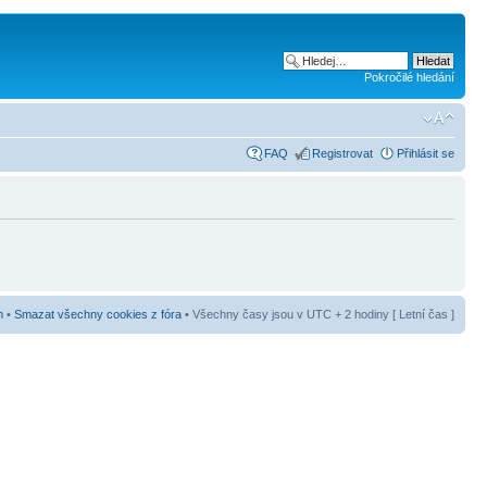
Pokročilé hledání
FAQ
Registrovat
Přihlásit se
m
•
Smazat všechny cookies z fóra
• Všechny časy jsou v UTC + 2 hodiny [ Letní čas ]