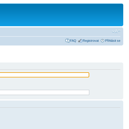
FAQ
Registrovat
Přihlásit se