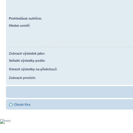
Prohledávat subfóra:
Hledat uvnitř:
Zobrazit výsledek jako:
Seřadit výsledky podle:
Omezit výsledky na předchozí:
Zobrazit prvních:
Obsah fóra