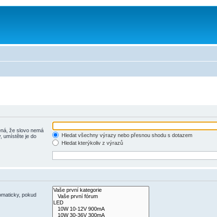
á, že slovo nemá
Hledat všechny výrazy nebo přesnou shodu s dotazem
, umístěte je do
Hledat kterýkoliv z výrazů
omaticky, pokud