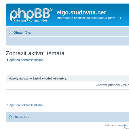
elgo.studovna.net
informace o bastleni, soucastkach a jinem...:-)
Obsah fóra
Zobrazit aktivní témata
Zpět na pokročilé hledání
Nebyly nalezeny žádné vhodné výsledky.
Zobrazit příspěvky za 
Zpět na pokročilé hledání
Obsah fóra
Založeno na
php
Čes