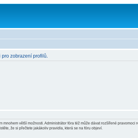
 pro zobrazení profilů.
vám mnohem větší možnosti. Administrátor fóra též může dávat rozšířené pravomoci re
ěte, že si přečtete jakákoliv pravidla, která se na fóru objeví.