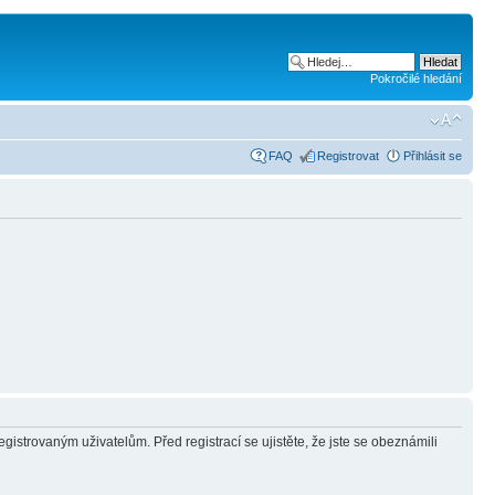
Pokročilé hledání
FAQ
Registrovat
Přihlásit se
gistrovaným uživatelům. Před registrací se ujistěte, že jste se obeznámili