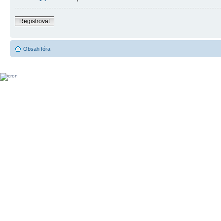
Registrovat
Obsah fóra