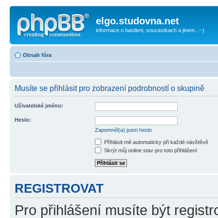
elgo.studovna.net
informace o bastleni, soucastkach a jinem...:-)
Obsah fóra
Musíte se přihlásit pro zobrazení podrobností o skupině
Uživatelské jméno:
Heslo:
Zapomněl(a) jsem heslo
Přihlásit mě automaticky při každé návštěvě
Skrýt můj online stav pro toto přihlášení
REGISTROVAT
Pro přihlášení musíte být registr