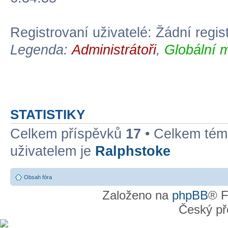
Registrovaní uživatelé: Žádní regis
Legenda:
Administrátoři
,
Globální 
STATISTIKY
Celkem příspěvků
17
• Celkem té
uživatelem je
Ralphstoke
Obsah fóra
Založeno na
phpBB
® F
Český př