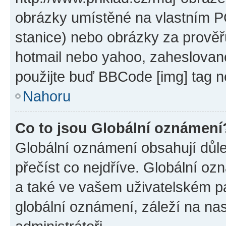
obrázky umístěné na vlastním PC
stanice) nebo obrázky za prověř
hotmail nebo yahoo, zaheslovan
použijte buď BBCode [img] tag n
Nahoru
Co to jsou Globální oznámení
Globální oznámení obsahují důlež
přečíst co nejdříve. Globální o
a také ve vašem uživatelském pan
globální oznámení, záleží na na