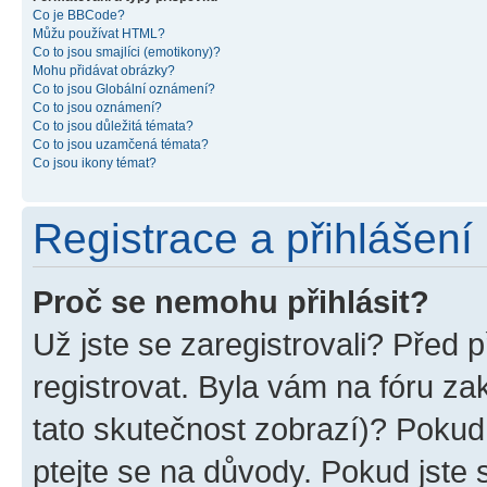
Co je BBCode?
Můžu používat HTML?
Co to jsou smajlíci (emotikony)?
Mohu přidávat obrázky?
Co to jsou Globální oznámení?
Co to jsou oznámení?
Co to jsou důležitá témata?
Co to jsou uzamčená témata?
Co jsou ikony témat?
Registrace a přihlášení
Proč se nemohu přihlásit?
Už jste se zaregistrovali? Před p
registrovat. Byla vám na fóru z
tato skutečnost zobrazí)? Pokud 
ptejte se na důvody. Pokud jste se