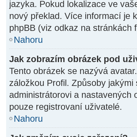
jazyka. Pokud lokalizace ve vaš
nový překlad. Více informací je
phpBB (viz odkaz na stránkách f
Nahoru
Jak zobrazím obrázek pod už
Tento obrázek se nazývá avatar
záložkou Profil. Způsoby jakými 
administrátorovi a nastavených 
pouze registrovaní uživatelé.
Nahoru