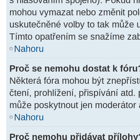
mohou vymazat nebo změnit polož
uskutečněné volby to tak může uč
Tímto opatřením se snažíme zabr
Nahoru
Proč se nemohu dostat k fóru
Některá fóra mohou být znepříst
čtení, prohlížení, přispívání atd.
může poskytnout jen moderátor a 
Nahoru
Proč nemohu přidávat přílohy