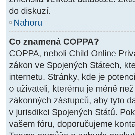
do diskuzí.
Nahoru
Co znamená COPPA?
COPPA, neboli Child Online Priva
zákon ve Spojených Státech, kte
internetu. Stránky, kde je poten
o uživateli, kterému je méně než
zákonných zástupců, aby tyto dat
v jurisdikci Spojených Států. Pokud 
vašem fóru, doporučujeme kont