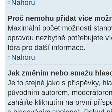
Nahoru
Proč nemohu přidat více možn
Maximální počet možností stanov
opravdu nezbytně potřebujete ví
fóra pro další informace.
Nahoru
Jak změním nebo smažu hlas
Je to stejné jako s příspěvky, 
původním autorem, moderátorem
zahájíte kliknutím na první přísp
s hlasováním spojeno). Pokud ni