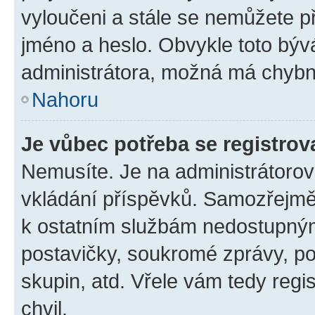
vyloučeni a stále se nemůžete při
jméno a heslo. Obvykle toto býv
administrátora, možná má chybn
Nahoru
Je vůbec potřeba se registrov
Nemusíte. Je na administrátorovi 
vkládání příspěvků. Samozřejmě,
k ostatním službám nedostupný
postavičky, soukromé zprávy, pos
skupin, atd. Vřele vám tedy regi
chvil.