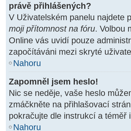
právě přihlášených?
V Uživatelském panelu najdete 
moji přítomnost na fóru
. Volbou
Online vás uvidí pouze administr
započítáváni mezi skryté uživate
Nahoru
Zapomněl jsem heslo!
Nic se neděje, vaše heslo můžem
zmáčkněte na přihlašovací strán
pokračujte dle instrukcí a téměř 
Nahoru