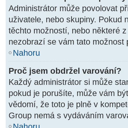
Administrátor může povolovat přid
uživatele, nebo skupiny. Pokud 
těchto možností, nebo některé z 
nezobrazí se vám tato možnost p
Nahoru
Proč jsem obdržel varování?
Každý administrátor si může stan
pokud je porušíte, může vám být
vědomí, že toto je plně v kompet
Group nemá s vydáváním varová
Nahoru