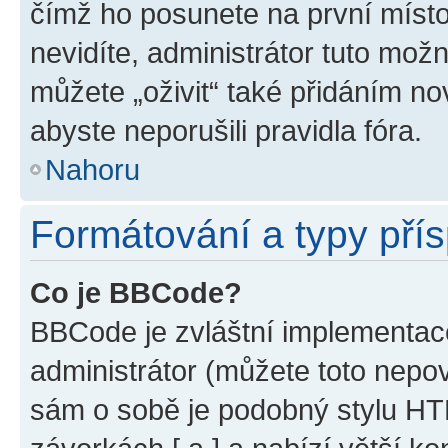
čímž ho posunete na první místo
nevidíte, administrátor tuto mo
můžete „oživit“ také přidáním no
abyste neporušili pravidla fóra.
Nahoru
Formátování a typy pří
Co je BBCode?
BBCode je zvláštní implementac
administrátor (můžete toto nepov
sám o sobě je podobný stylu HT