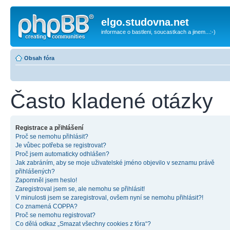
elgo.studovna.net
informace o bastleni, soucastkach a jinem...:-)
Obsah fóra
Často kladené otázky
Registrace a přihlášení
Proč se nemohu přihlásit?
Je vůbec potřeba se registrovat?
Proč jsem automaticky odhlášen?
Jak zabráním, aby se moje uživatelské jméno objevilo v seznamu právě
přihlášených?
Zapomněl jsem heslo!
Zaregistroval jsem se, ale nemohu se přihlásit!
V minulosti jsem se zaregistroval, ovšem nyní se nemohu přihlásit?!
Co znamená COPPA?
Proč se nemohu registrovat?
Co dělá odkaz „Smazat všechny cookies z fóra“?