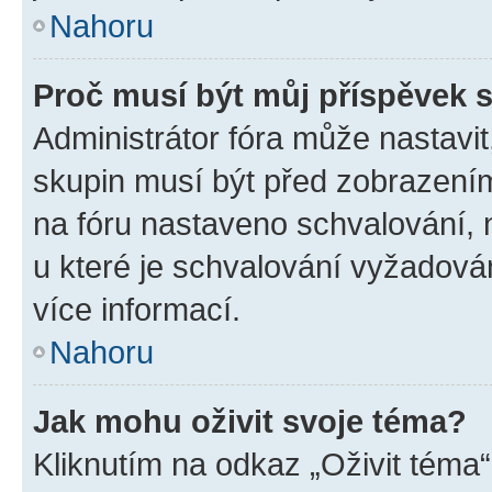
Nahoru
Proč musí být můj příspěvek 
Administrátor fóra může nastavit
skupin musí být před zobrazení
na fóru nastaveno schvalování, n
u které je schvalování vyžadován
více informací.
Nahoru
Jak mohu oživit svoje téma?
Kliknutím na odkaz „Oživit téma“