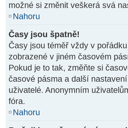
možné si změnit veškerá svá na
Nahoru
Časy jsou špatně!
Časy jsou téměř vždy v pořádku,
zobrazené v jiném časovém pásm
Pokud je to tak, změňte si časov
časové pásma a další nastavení 
uživatelé. Anonymním uživatelů
fóra.
Nahoru