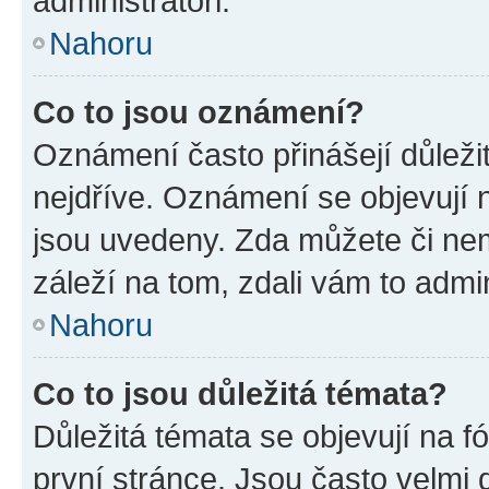
administrátoři.
Nahoru
Co to jsou oznámení?
Oznámení často přinášejí důležit
nejdříve. Oznámení se objevují n
jsou uvedeny. Zda můžete či ne
záleží na tom, zdali vám to admin
Nahoru
Co to jsou důležitá témata?
Důležitá témata se objevují na 
první stránce. Jsou často velmi d