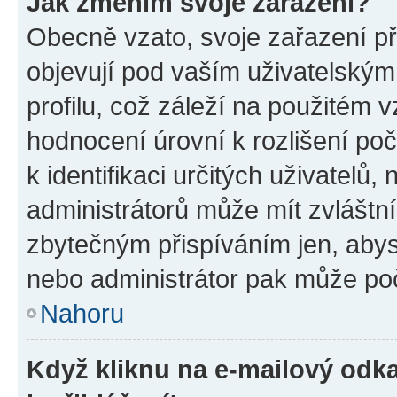
Jak změním svoje zařazení?
Obecně vzato, svoje zařazení p
objevují pod vaším uživatelský
profilu, což záleží na použitém 
hodnocení úrovní k rozlišení po
k identifikaci určitých uživatelů
administrátorů může mít zvláštn
zbytečným přispíváním jen, abys
nebo administrátor pak může poč
Nahoru
Když kliknu na e-mailový odka