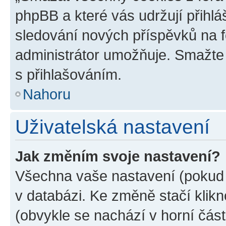
phpBB a které vás udržují přihlá
sledování nových příspěvků na f
administrátor umožňuje. Smažte
s přihlašováním.
Nahoru
Uživatelská nastavení
Jak změním svoje nastavení?
Všechna vaše nastavení (pokud j
v databázi. Ke změně stačí klik
(obvykle se nachází v horní část