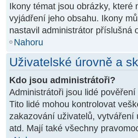
Ikony témat jsou obrázky, které
vyjádření jeho obsahu. Ikony m
nastavil administrátor příslušná 
Nahoru
Uživatelské úrovně a s
Kdo jsou administrátoři?
Administrátoři jsou lidé pověřen
Tito lidé mohou kontrolovat veš
zakazování uživatelů, vytváření
atd. Mají také všechny pravomo