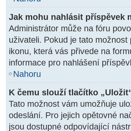
Jak mohu nahlásit příspěvek
Administrátor může na fóru povo
uživateli. Pokud je tato možnost
ikonu, která vás přivede na form
informace pro nahlášení příspěv
Nahoru
K čemu slouží tlačítko „Uložit
Tato možnost vám umožňuje ulož
odeslání. Pro jejich opětovné na
jsou dostupné odpovídající nástr