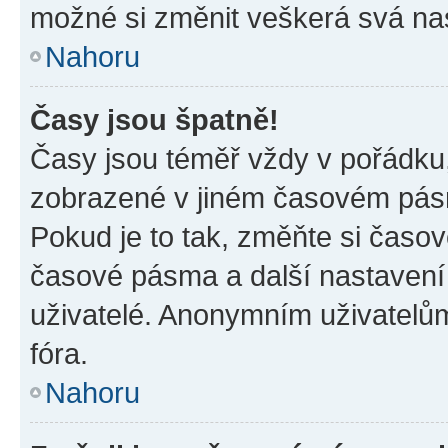
možné si změnit veškerá svá na
Nahoru
Časy jsou špatně!
Časy jsou téměř vždy v pořádku,
zobrazené v jiném časovém pásm
Pokud je to tak, změňte si časov
časové pásma a další nastavení 
uživatelé. Anonymním uživatelů
fóra.
Nahoru