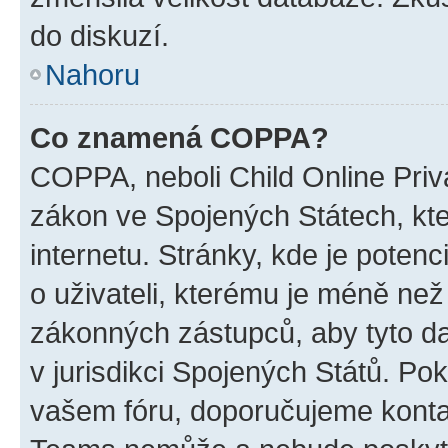
do diskuzí.
Nahoru
Co znamená COPPA?
COPPA, neboli Child Online Priva
zákon ve Spojených Státech, kte
internetu. Stránky, kde je poten
o uživateli, kterému je méně než
zákonných zástupců, aby tyto dat
v jurisdikci Spojených Států. Pokud 
vašem fóru, doporučujeme kont