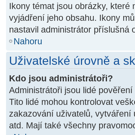
Ikony témat jsou obrázky, které
vyjádření jeho obsahu. Ikony m
nastavil administrátor příslušná 
Nahoru
Uživatelské úrovně a s
Kdo jsou administrátoři?
Administrátoři jsou lidé pověřen
Tito lidé mohou kontrolovat veš
zakazování uživatelů, vytváření
atd. Mají také všechny pravomo