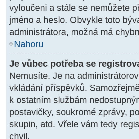
vyloučeni a stále se nemůžete při
jméno a heslo. Obvykle toto býv
administrátora, možná má chybn
Nahoru
Je vůbec potřeba se registrov
Nemusíte. Je na administrátorovi 
vkládání příspěvků. Samozřejmě,
k ostatním službám nedostupný
postavičky, soukromé zprávy, pos
skupin, atd. Vřele vám tedy regi
chvil.