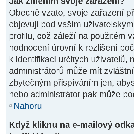
Jak změním svoje zařazení?
Obecně vzato, svoje zařazení p
objevují pod vaším uživatelský
profilu, což záleží na použitém 
hodnocení úrovní k rozlišení po
k identifikaci určitých uživatelů
administrátorů může mít zvláštn
zbytečným přispíváním jen, abys
nebo administrátor pak může poč
Nahoru
Když kliknu na e-mailový odka