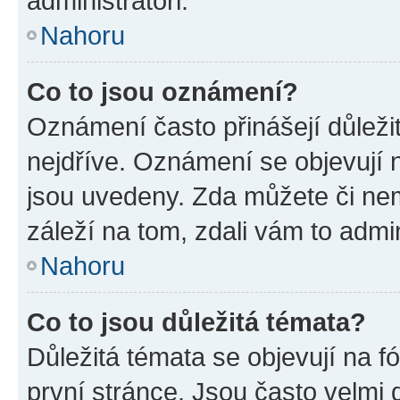
administrátoři.
Nahoru
Co to jsou oznámení?
Oznámení často přinášejí důležit
nejdříve. Oznámení se objevují n
jsou uvedeny. Zda můžete či ne
záleží na tom, zdali vám to admin
Nahoru
Co to jsou důležitá témata?
Důležitá témata se objevují na 
první stránce. Jsou často velmi d