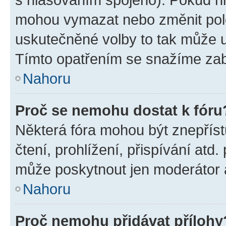
mohou vymazat nebo změnit polož
uskutečněné volby to tak může uč
Tímto opatřením se snažíme zabr
Nahoru
Proč se nemohu dostat k fóru
Některá fóra mohou být znepříst
čtení, prohlížení, přispívání atd.
může poskytnout jen moderátor a 
Nahoru
Proč nemohu přidávat přílohy