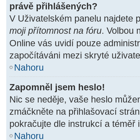
právě přihlášených?
V Uživatelském panelu najdete 
moji přítomnost na fóru
. Volbou
Online vás uvidí pouze administr
započítáváni mezi skryté uživate
Nahoru
Zapomněl jsem heslo!
Nic se neděje, vaše heslo můžem
zmáčkněte na přihlašovací strán
pokračujte dle instrukcí a téměř 
Nahoru