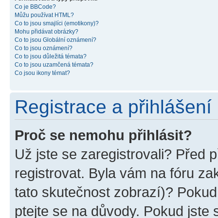
Co je BBCode?
Můžu používat HTML?
Co to jsou smajlíci (emotikony)?
Mohu přidávat obrázky?
Co to jsou Globální oznámení?
Co to jsou oznámení?
Co to jsou důležitá témata?
Co to jsou uzamčená témata?
Co jsou ikony témat?
Registrace a přihlášení
Proč se nemohu přihlásit?
Už jste se zaregistrovali? Před p
registrovat. Byla vám na fóru z
tato skutečnost zobrazí)? Pokud 
ptejte se na důvody. Pokud jste se