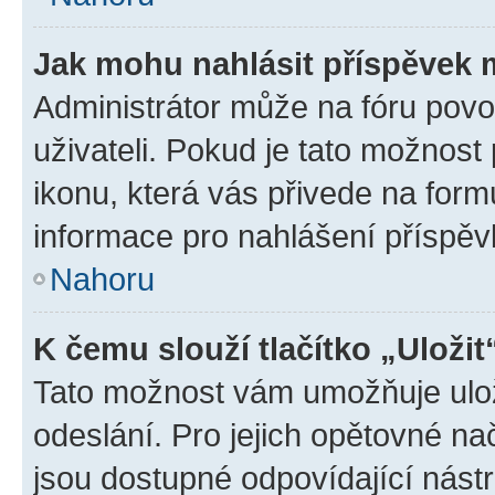
Jak mohu nahlásit příspěvek
Administrátor může na fóru povo
uživateli. Pokud je tato možnost
ikonu, která vás přivede na form
informace pro nahlášení příspěv
Nahoru
K čemu slouží tlačítko „Uložit
Tato možnost vám umožňuje ulož
odeslání. Pro jejich opětovné na
jsou dostupné odpovídající nástr