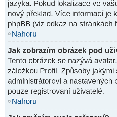
jazyka. Pokud lokalizace ve vaš
nový překlad. Více informací je
phpBB (viz odkaz na stránkách f
Nahoru
Jak zobrazím obrázek pod už
Tento obrázek se nazývá avatar
záložkou Profil. Způsoby jakými 
administrátorovi a nastavených 
pouze registrovaní uživatelé.
Nahoru