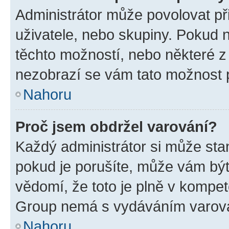
Administrátor může povolovat přid
uživatele, nebo skupiny. Pokud 
těchto možností, nebo některé z 
nezobrazí se vám tato možnost p
Nahoru
Proč jsem obdržel varování?
Každý administrátor si může stan
pokud je porušíte, může vám být
vědomí, že toto je plně v kompet
Group nemá s vydáváním varová
Nahoru