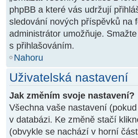
phpBB a které vás udržují přihlá
sledování nových příspěvků na f
administrátor umožňuje. Smažte
s přihlašováním.
Nahoru
Uživatelská nastavení
Jak změním svoje nastavení?
Všechna vaše nastavení (pokud j
v databázi. Ke změně stačí klik
(obvykle se nachází v horní část