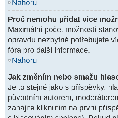
Nahoru
Proč nemohu přidat více možn
Maximální počet možností stanov
opravdu nezbytně potřebujete ví
fóra pro další informace.
Nahoru
Jak změním nebo smažu hlas
Je to stejné jako s příspěvky, 
původním autorem, moderátorem
zahájíte kliknutím na první přísp
s hlasováním spojeno). Pokud ni