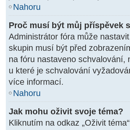
Nahoru
Proč musí být můj příspěvek 
Administrátor fóra může nastavit
skupin musí být před zobrazení
na fóru nastaveno schvalování, n
u které je schvalování vyžadován
více informací.
Nahoru
Jak mohu oživit svoje téma?
Kliknutím na odkaz „Oživit téma“