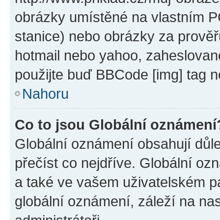
obrázky umístěné na vlastním PC
stanice) nebo obrázky za prověř
hotmail nebo yahoo, zaheslovan
použijte buď BBCode [img] tag n
Nahoru
Co to jsou Globální oznámení
Globální oznámení obsahují důlež
přečíst co nejdříve. Globální o
a také ve vašem uživatelském pan
globální oznámení, záleží na na