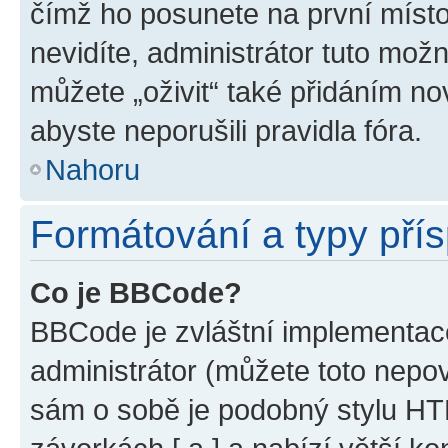
čímž ho posunete na první místo
nevidíte, administrátor tuto mo
můžete „oživit“ také přidáním no
abyste neporušili pravidla fóra.
Nahoru
Formátování a typy pří
Co je BBCode?
BBCode je zvláštní implementac
administrátor (můžete toto nepov
sám o sobě je podobný stylu HT