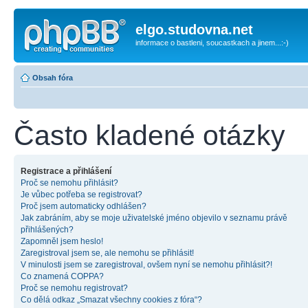
elgo.studovna.net
informace o bastleni, soucastkach a jinem...:-)
Obsah fóra
Často kladené otázky
Registrace a přihlášení
Proč se nemohu přihlásit?
Je vůbec potřeba se registrovat?
Proč jsem automaticky odhlášen?
Jak zabráním, aby se moje uživatelské jméno objevilo v seznamu právě
přihlášených?
Zapomněl jsem heslo!
Zaregistroval jsem se, ale nemohu se přihlásit!
V minulosti jsem se zaregistroval, ovšem nyní se nemohu přihlásit?!
Co znamená COPPA?
Proč se nemohu registrovat?
Co dělá odkaz „Smazat všechny cookies z fóra“?