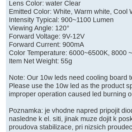
Lens Color: water Clear
Emitted Color: White, Warm white, Cool 
Intensity Typical: 900~1100 Lumen
Viewing Angle: 120°
Forward Voltage: 9V-12V
Forward Current: 900mA
Color Temperature: 6000~6500K, 8000 
Item Net Weight: 55g
Note: Our 10w leds need cooling board to
Please use the 10w led as the product spe
improper operation caused led burning o
Poznamka: je vhodne napred pripojit diod
nasledne k el. siti, jinak muze dojit k po
proudova stabilizace, pri nizsich proude