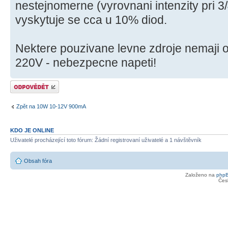
nestejnomerne (vyrovnani intenzity pri 3
vyskytuje se cca u 10% diod.
Nektere pouzivane levne zdroje nemaji 
220V - nebezpecne napeti!
Odeslat odpověď
Zpět na 10W 10-12V 900mA
KDO JE ONLINE
Uživatelé procházející toto fórum: Žádní registrovaní uživatelé a 1 návštěvník
Obsah fóra
Založeno na
php
Čes