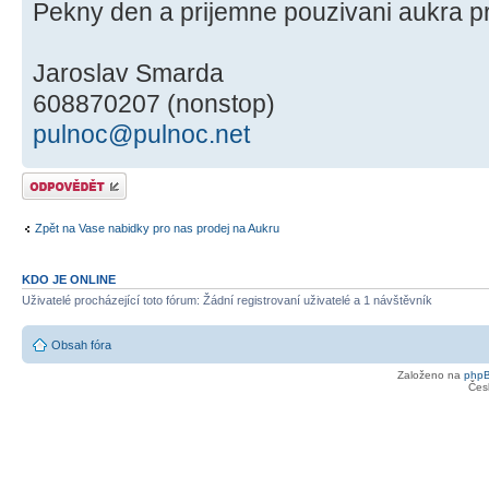
Pekny den a prijemne pouzivani aukra p
Jaroslav Smarda
608870207 (nonstop)
pulnoc@pulnoc.net
Odeslat odpověď
Zpět na Vase nabidky pro nas prodej na Aukru
KDO JE ONLINE
Uživatelé procházející toto fórum: Žádní registrovaní uživatelé a 1 návštěvník
Obsah fóra
Založeno na
php
Čes