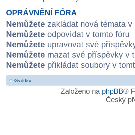
OPRÁVNĚNÍ FÓRA
Nemůžete
zakládat nová témata v 
Nemůžete
odpovídat v tomto fóru
Nemůžete
upravovat své příspěvky
Nemůžete
mazat své příspěvky v t
Nemůžete
přikládat soubory v tomt
Obsah fóra
Založeno na
phpBB
® F
Český př