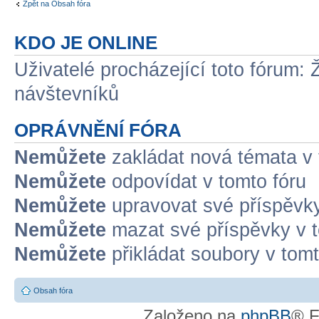
Zpět na Obsah fóra
KDO JE ONLINE
Uživatelé procházející toto fórum: 
návštevníků
OPRÁVNĚNÍ FÓRA
Nemůžete
zakládat nová témata v 
Nemůžete
odpovídat v tomto fóru
Nemůžete
upravovat své příspěvky
Nemůžete
mazat své příspěvky v t
Nemůžete
přikládat soubory v tomt
Obsah fóra
Založeno na
phpBB
® F