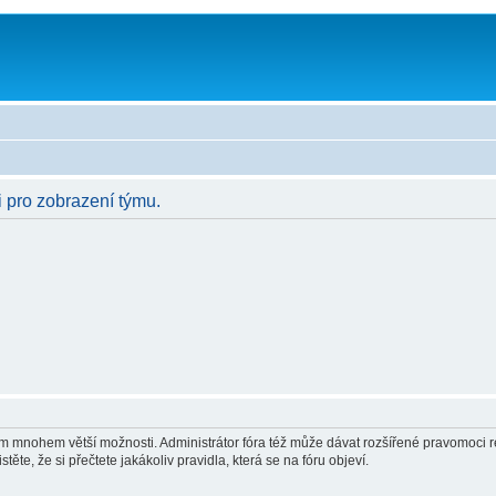
i pro zobrazení týmu.
vám mnohem větší možnosti. Administrátor fóra též může dávat rozšířené pravomoci re
ěte, že si přečtete jakákoliv pravidla, která se na fóru objeví.