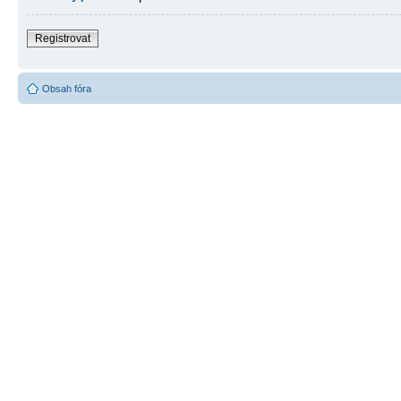
Registrovat
Obsah fóra