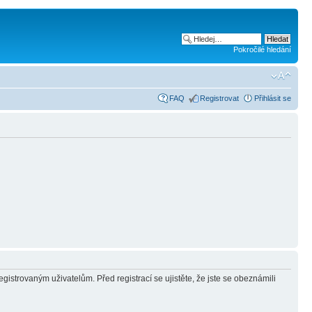
Pokročilé hledání
FAQ
Registrovat
Přihlásit se
gistrovaným uživatelům. Před registrací se ujistěte, že jste se obeznámili