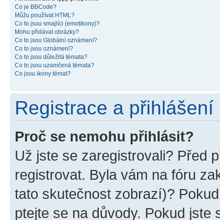
Co je BBCode?
Můžu používat HTML?
Co to jsou smajlíci (emotikony)?
Mohu přidávat obrázky?
Co to jsou Globální oznámení?
Co to jsou oznámení?
Co to jsou důležitá témata?
Co to jsou uzamčená témata?
Co jsou ikony témat?
Registrace a přihlášení
Proč se nemohu přihlásit?
Už jste se zaregistrovali? Před p
registrovat. Byla vám na fóru z
tato skutečnost zobrazí)? Pokud 
ptejte se na důvody. Pokud jste se