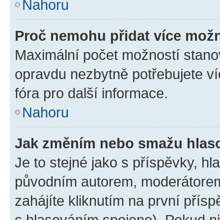
Nahoru
Proč nemohu přidat více možn
Maximální počet možností stanov
opravdu nezbytně potřebujete ví
fóra pro další informace.
Nahoru
Jak změním nebo smažu hlas
Je to stejné jako s příspěvky, 
původním autorem, moderátorem
zahájíte kliknutím na první přísp
s hlasováním spojeno). Pokud ni