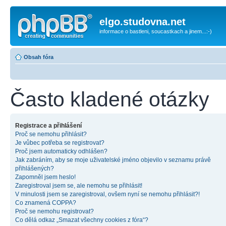
elgo.studovna.net
informace o bastleni, soucastkach a jinem...:-)
Obsah fóra
Často kladené otázky
Registrace a přihlášení
Proč se nemohu přihlásit?
Je vůbec potřeba se registrovat?
Proč jsem automaticky odhlášen?
Jak zabráním, aby se moje uživatelské jméno objevilo v seznamu právě
přihlášených?
Zapomněl jsem heslo!
Zaregistroval jsem se, ale nemohu se přihlásit!
V minulosti jsem se zaregistroval, ovšem nyní se nemohu přihlásit?!
Co znamená COPPA?
Proč se nemohu registrovat?
Co dělá odkaz „Smazat všechny cookies z fóra“?