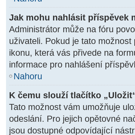
Jak mohu nahlásit příspěvek
Administrátor může na fóru povo
uživateli. Pokud je tato možnost
ikonu, která vás přivede na form
informace pro nahlášení příspěv
Nahoru
K čemu slouží tlačítko „Uložit
Tato možnost vám umožňuje ulož
odeslání. Pro jejich opětovné na
jsou dostupné odpovídající nástr