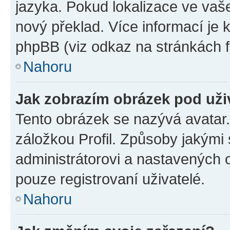
jazyka. Pokud lokalizace ve vaš
nový překlad. Více informací je
phpBB (viz odkaz na stránkách f
Nahoru
Jak zobrazím obrázek pod už
Tento obrázek se nazývá avatar
záložkou Profil. Způsoby jakými 
administrátorovi a nastavených 
pouze registrovaní uživatelé.
Nahoru