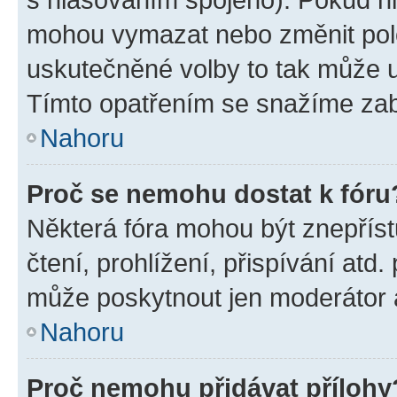
mohou vymazat nebo změnit polož
uskutečněné volby to tak může uč
Tímto opatřením se snažíme zabr
Nahoru
Proč se nemohu dostat k fóru
Některá fóra mohou být znepříst
čtení, prohlížení, přispívání atd.
může poskytnout jen moderátor a 
Nahoru
Proč nemohu přidávat přílohy