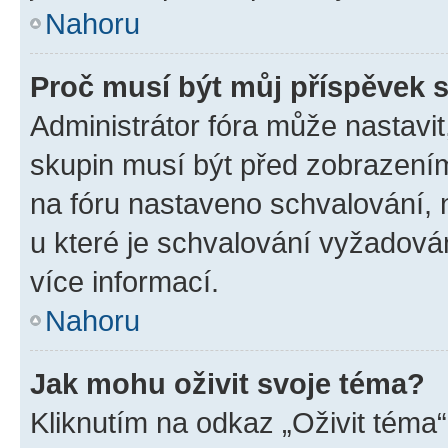
Nahoru
Proč musí být můj příspěvek 
Administrátor fóra může nastavit
skupin musí být před zobrazení
na fóru nastaveno schvalování, n
u které je schvalování vyžadován
více informací.
Nahoru
Jak mohu oživit svoje téma?
Kliknutím na odkaz „Oživit téma“