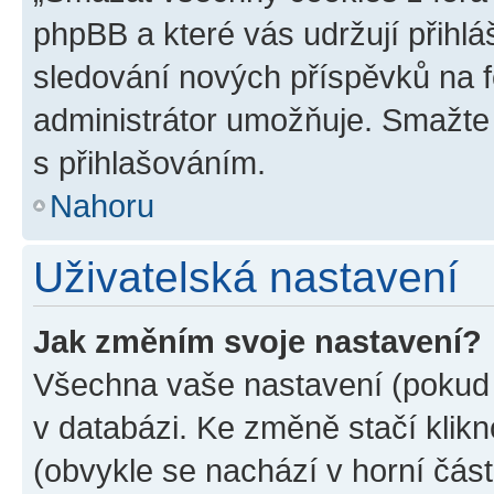
phpBB a které vás udržují přihlá
sledování nových příspěvků na f
administrátor umožňuje. Smažte
s přihlašováním.
Nahoru
Uživatelská nastavení
Jak změním svoje nastavení?
Všechna vaše nastavení (pokud j
v databázi. Ke změně stačí klik
(obvykle se nachází v horní část