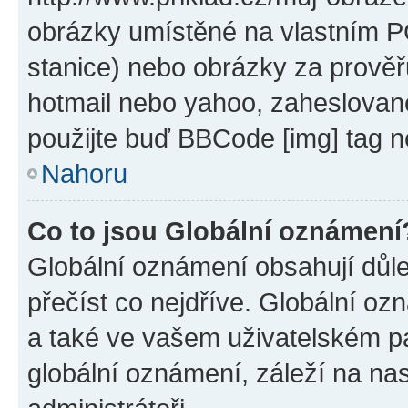
obrázky umístěné na vlastním PC
stanice) nebo obrázky za prověř
hotmail nebo yahoo, zaheslovan
použijte buď BBCode [img] tag n
Nahoru
Co to jsou Globální oznámení
Globální oznámení obsahují důlež
přečíst co nejdříve. Globální o
a také ve vašem uživatelském pan
globální oznámení, záleží na na