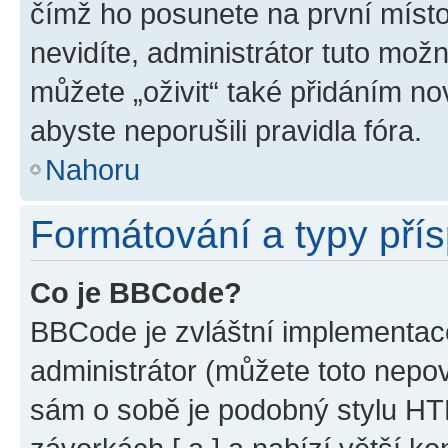
čímž ho posunete na první místo
nevidíte, administrátor tuto mo
můžete „oživit“ také přidáním no
abyste neporušili pravidla fóra.
Nahoru
Formátování a typy pří
Co je BBCode?
BBCode je zvláštní implementac
administrátor (můžete toto nepov
sám o sobě je podobný stylu HT