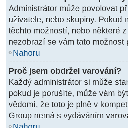
Administrátor může povolovat přid
uživatele, nebo skupiny. Pokud 
těchto možností, nebo některé z 
nezobrazí se vám tato možnost p
Nahoru
Proč jsem obdržel varování?
Každý administrátor si může stan
pokud je porušíte, může vám být
vědomí, že toto je plně v kompet
Group nemá s vydáváním varová
Nahoru