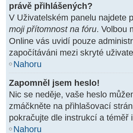
právě přihlášených?
V Uživatelském panelu najdete 
moji přítomnost na fóru
. Volbou
Online vás uvidí pouze administr
započítáváni mezi skryté uživate
Nahoru
Zapomněl jsem heslo!
Nic se neděje, vaše heslo můžem
zmáčkněte na přihlašovací strán
pokračujte dle instrukcí a téměř 
Nahoru