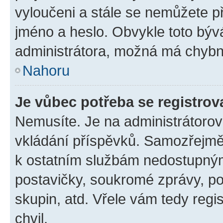
vyloučeni a stále se nemůžete při
jméno a heslo. Obvykle toto býv
administrátora, možná má chybn
Nahoru
Je vůbec potřeba se registrov
Nemusíte. Je na administrátorovi 
vkládání příspěvků. Samozřejmě,
k ostatním službám nedostupný
postavičky, soukromé zprávy, pos
skupin, atd. Vřele vám tedy regi
chvil.