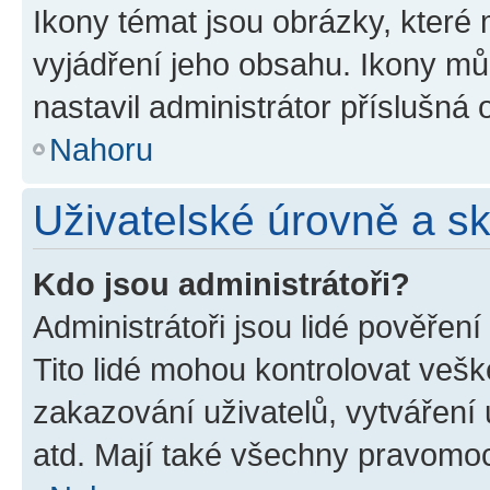
Ikony témat jsou obrázky, které
vyjádření jeho obsahu. Ikony m
nastavil administrátor příslušná 
Nahoru
Uživatelské úrovně a s
Kdo jsou administrátoři?
Administrátoři jsou lidé pověřen
Tito lidé mohou kontrolovat veš
zakazování uživatelů, vytváření
atd. Mají také všechny pravomo