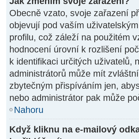
Jak změním svoje zařazení?
Obecně vzato, svoje zařazení p
objevují pod vaším uživatelský
profilu, což záleží na použitém 
hodnocení úrovní k rozlišení po
k identifikaci určitých uživatelů
administrátorů může mít zvláštn
zbytečným přispíváním jen, abys
nebo administrátor pak může poč
Nahoru
Když kliknu na e-mailový odka