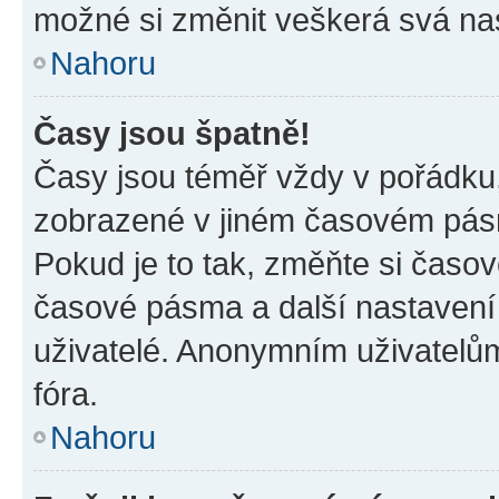
možné si změnit veškerá svá na
Nahoru
Časy jsou špatně!
Časy jsou téměř vždy v pořádku,
zobrazené v jiném časovém pásm
Pokud je to tak, změňte si časov
časové pásma a další nastavení 
uživatelé. Anonymním uživatelů
fóra.
Nahoru