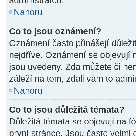
administrátoři.
Nahoru
Co to jsou oznámení?
Oznámení často přinášejí důležit
nejdříve. Oznámení se objevují n
jsou uvedeny. Zda můžete či ne
záleží na tom, zdali vám to admin
Nahoru
Co to jsou důležitá témata?
Důležitá témata se objevují na 
první stránce. Jsou často velmi d