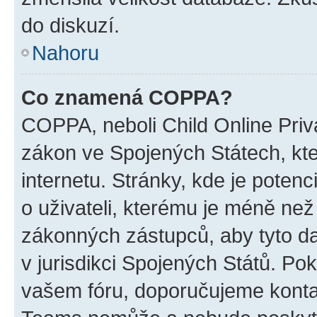
do diskuzí.
Nahoru
Co znamená COPPA?
COPPA, neboli Child Online Priva
zákon ve Spojených Státech, kte
internetu. Stránky, kde je poten
o uživateli, kterému je méně než
zákonných zástupců, aby tyto dat
v jurisdikci Spojených Států. Pokud 
vašem fóru, doporučujeme kont