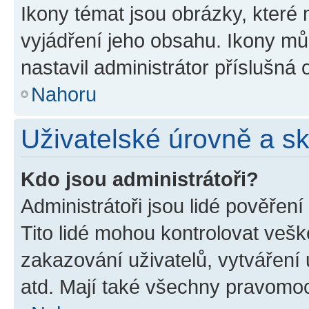
Ikony témat jsou obrázky, které
vyjádření jeho obsahu. Ikony m
nastavil administrátor příslušná 
Nahoru
Uživatelské úrovně a s
Kdo jsou administrátoři?
Administrátoři jsou lidé pověřen
Tito lidé mohou kontrolovat veš
zakazování uživatelů, vytváření
atd. Mají také všechny pravomo