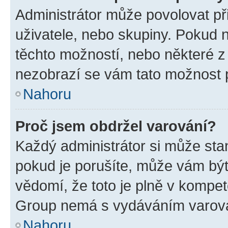
Administrátor může povolovat přid
uživatele, nebo skupiny. Pokud 
těchto možností, nebo některé z 
nezobrazí se vám tato možnost p
Nahoru
Proč jsem obdržel varování?
Každý administrátor si může stan
pokud je porušíte, může vám být
vědomí, že toto je plně v kompet
Group nemá s vydáváním varová
Nahoru