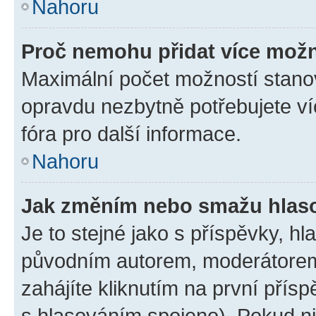
Nahoru
Proč nemohu přidat více možn
Maximální počet možností stanov
opravdu nezbytně potřebujete ví
fóra pro další informace.
Nahoru
Jak změním nebo smažu hlas
Je to stejné jako s příspěvky, 
původním autorem, moderátorem
zahájíte kliknutím na první přísp
s hlasováním spojeno). Pokud ni