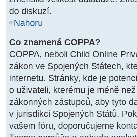
do diskuzí.
Nahoru
Co znamená COPPA?
COPPA, neboli Child Online Priva
zákon ve Spojených Státech, kte
internetu. Stránky, kde je poten
o uživateli, kterému je méně než
zákonných zástupců, aby tyto dat
v jurisdikci Spojených Států. Pokud 
vašem fóru, doporučujeme kont