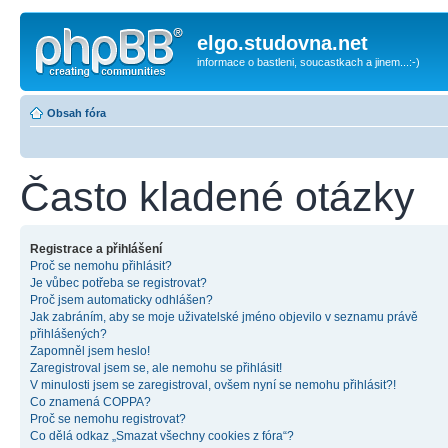
elgo.studovna.net
informace o bastleni, soucastkach a jinem...:-)
Obsah fóra
Často kladené otázky
Registrace a přihlášení
Proč se nemohu přihlásit?
Je vůbec potřeba se registrovat?
Proč jsem automaticky odhlášen?
Jak zabráním, aby se moje uživatelské jméno objevilo v seznamu právě
přihlášených?
Zapomněl jsem heslo!
Zaregistroval jsem se, ale nemohu se přihlásit!
V minulosti jsem se zaregistroval, ovšem nyní se nemohu přihlásit?!
Co znamená COPPA?
Proč se nemohu registrovat?
Co dělá odkaz „Smazat všechny cookies z fóra“?