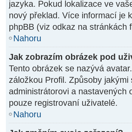
jazyka. Pokud lokalizace ve vaš
nový překlad. Více informací je
phpBB (viz odkaz na stránkách f
Nahoru
Jak zobrazím obrázek pod už
Tento obrázek se nazývá avatar
záložkou Profil. Způsoby jakými 
administrátorovi a nastavených 
pouze registrovaní uživatelé.
Nahoru