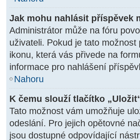
Jak mohu nahlásit příspěvek
Administrátor může na fóru povo
uživateli. Pokud je tato možnost
ikonu, která vás přivede na form
informace pro nahlášení příspěv
Nahoru
K čemu slouží tlačítko „Uložit
Tato možnost vám umožňuje ulož
odeslání. Pro jejich opětovné na
jsou dostupné odpovídající nástr