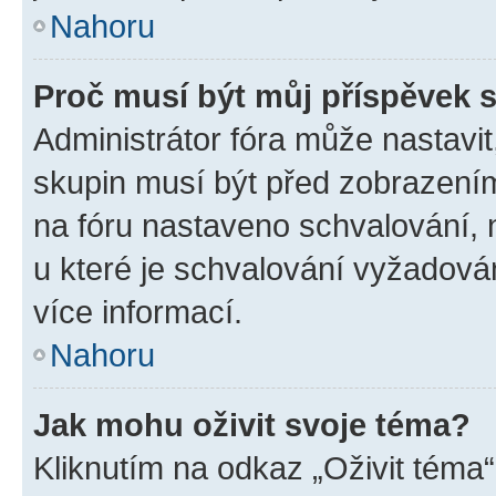
Nahoru
Proč musí být můj příspěvek 
Administrátor fóra může nastavit
skupin musí být před zobrazení
na fóru nastaveno schvalování, n
u které je schvalování vyžadován
více informací.
Nahoru
Jak mohu oživit svoje téma?
Kliknutím na odkaz „Oživit téma“