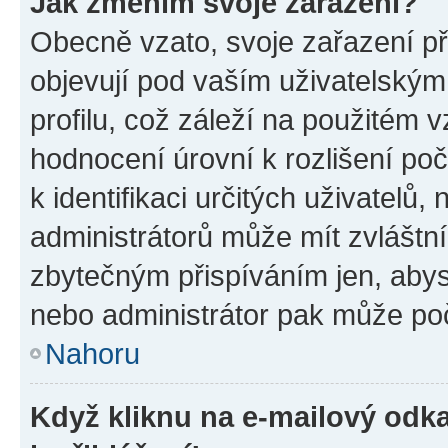
Jak změním svoje zařazení?
Obecně vzato, svoje zařazení p
objevují pod vaším uživatelský
profilu, což záleží na použitém 
hodnocení úrovní k rozlišení po
k identifikaci určitých uživatelů
administrátorů může mít zvláštn
zbytečným přispíváním jen, abys
nebo administrátor pak může poč
Nahoru
Když kliknu na e-mailový odka