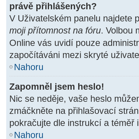
právě přihlášených?
V Uživatelském panelu najdete 
moji přítomnost na fóru
. Volbou
Online vás uvidí pouze administr
započítáváni mezi skryté uživate
Nahoru
Zapomněl jsem heslo!
Nic se neděje, vaše heslo můžem
zmáčkněte na přihlašovací strán
pokračujte dle instrukcí a téměř 
Nahoru