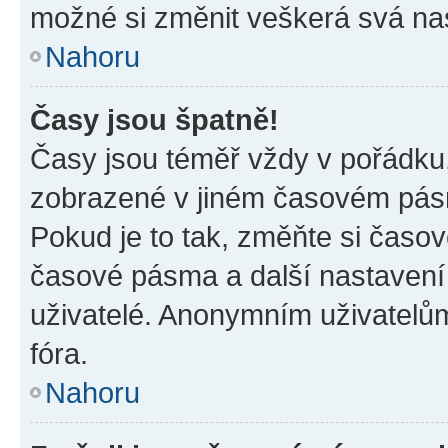
možné si změnit veškerá svá na
Nahoru
Časy jsou špatně!
Časy jsou téměř vždy v pořádku,
zobrazené v jiném časovém pásm
Pokud je to tak, změňte si časov
časové pásma a další nastavení 
uživatelé. Anonymním uživatelů
fóra.
Nahoru