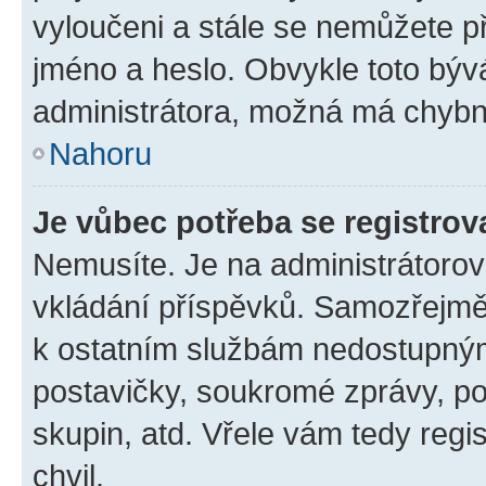
vyloučeni a stále se nemůžete při
jméno a heslo. Obvykle toto býv
administrátora, možná má chybn
Nahoru
Je vůbec potřeba se registrov
Nemusíte. Je na administrátorovi 
vkládání příspěvků. Samozřejmě,
k ostatním službám nedostupný
postavičky, soukromé zprávy, pos
skupin, atd. Vřele vám tedy regi
chvil.