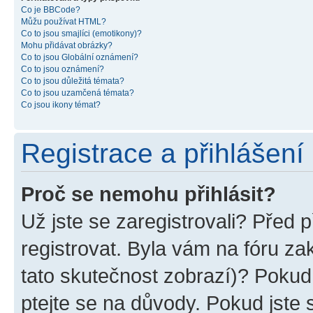
Co je BBCode?
Můžu používat HTML?
Co to jsou smajlíci (emotikony)?
Mohu přidávat obrázky?
Co to jsou Globální oznámení?
Co to jsou oznámení?
Co to jsou důležitá témata?
Co to jsou uzamčená témata?
Co jsou ikony témat?
Registrace a přihlášení
Proč se nemohu přihlásit?
Už jste se zaregistrovali? Před p
registrovat. Byla vám na fóru z
tato skutečnost zobrazí)? Pokud 
ptejte se na důvody. Pokud jste se