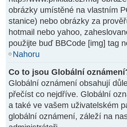
obrázky umístěné na vlastním PC
stanice) nebo obrázky za prověř
hotmail nebo yahoo, zaheslovan
použijte buď BBCode [img] tag n
Nahoru
Co to jsou Globální oznámení
Globální oznámení obsahují důlež
přečíst co nejdříve. Globální o
a také ve vašem uživatelském pan
globální oznámení, záleží na na