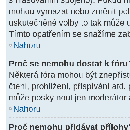
mohou vymazat nebo změnit polož
uskutečněné volby to tak může uč
Tímto opatřením se snažíme zabr
Nahoru
Proč se nemohu dostat k fóru
Některá fóra mohou být znepříst
čtení, prohlížení, přispívání atd.
může poskytnout jen moderátor a 
Nahoru
Proč nemohu přidávat přílohy