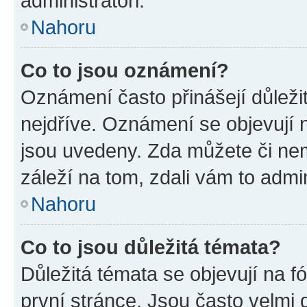
administrátoři.
Nahoru
Co to jsou oznámení?
Oznámení často přinášejí důležit
nejdříve. Oznámení se objevují n
jsou uvedeny. Zda můžete či ne
záleží na tom, zdali vám to admin
Nahoru
Co to jsou důležitá témata?
Důležitá témata se objevují na 
první stránce. Jsou často velmi d