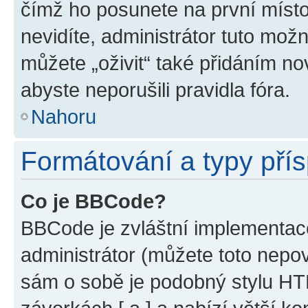
čímž ho posunete na první místo
nevidíte, administrátor tuto mo
můžete „oživit“ také přidáním no
abyste neporušili pravidla fóra.
Nahoru
Formátování a typy pří
Co je BBCode?
BBCode je zvláštní implementac
administrátor (můžete toto nepov
sám o sobě je podobný stylu HT