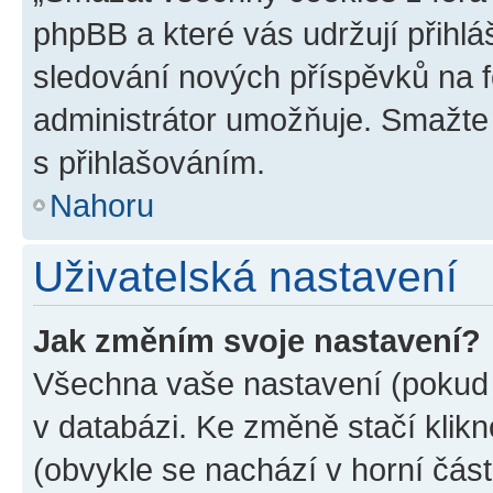
phpBB a které vás udržují přihlá
sledování nových příspěvků na f
administrátor umožňuje. Smažte
s přihlašováním.
Nahoru
Uživatelská nastavení
Jak změním svoje nastavení?
Všechna vaše nastavení (pokud j
v databázi. Ke změně stačí klik
(obvykle se nachází v horní část